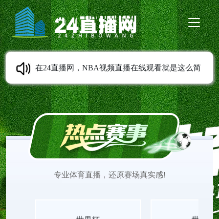
在24直播网，NBA视频直播在线观看就是这么简
单。我们提供NBA免费直播高清无插件、NBA在线
直播免费观看、NBA季后赛直播、NBA常规赛直
播、NBA季前赛直播、NBA夏季联赛直播等服务。
专业体育直播，还原赛场真实感!
无需任何插件，打开即看，流畅不卡顿。实时更新