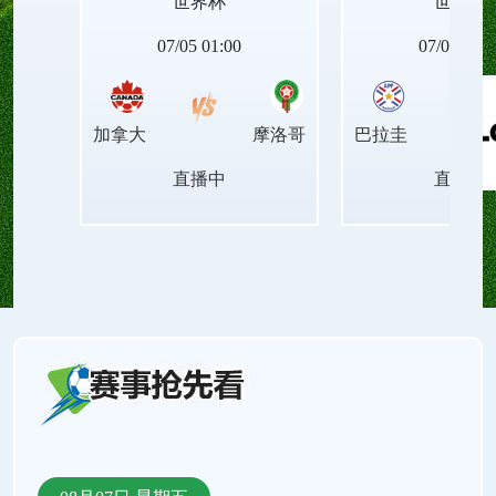
世界杯
世界杯
NBA西部排名、NBA东部排名、NBA胜场差、NBA
07/05 01:00
07/05 05:0
连胜纪录、NBA最新赛程、NBA伤病名单。还有
加拿大
摩洛哥
巴拉圭
NBA录像回放、NBA今日集锦、NBA周最佳球员、
直播中
直播中
NBA月最佳球员、NBA中文解说、NBA原声直播。
支持手机直播和电脑直播。来24直播网，把找直播
的时间还给看球！