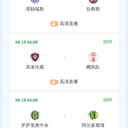
塔勒瑞斯
拉努斯
高清直播
08-10 04:00
阿甲
-
圣洛伦索
飓风队
高清直播
08-10 04:00
阿甲
-
罗萨里奥中央
阿尔多斯维